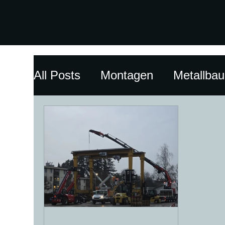
All Posts
Montagen
Metallbau
Unternehmens-Insights