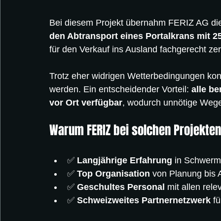
Bei diesem Projekt übernahm FERIZ AG die 
den Abtransport eines Portalkrans mit 2
für den Verkauf ins Ausland fachgerecht zer
Trotz eher widrigen Wetterbedingungen kon
werden. Ein entscheidender Vorteil: 
alle b
vor Ort verfügbar
, wodurch unnötige Wege
Warum FERIZ bei solchen Projekten 
✅ 
Langjährige Erfahrung
 in Schwerm
✅ 
Top Organisation
 von Planung bis 
✅ 
Geschultes Personal
 mit allen rele
✅ 
Schweizweites Partnernetzwerk
 f