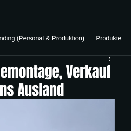
ding (Personal & Produktion)
Produkte
 Demontage, Verkauf
ins Ausland