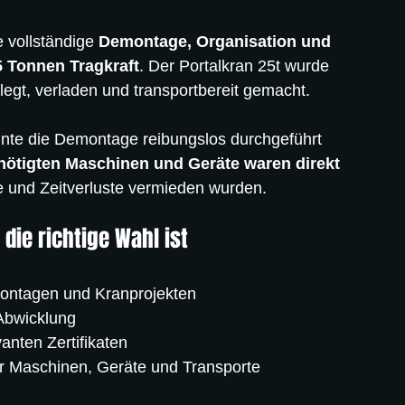
vollständige 
Demontage, Organisation und 
5 Tonnen Tragkraft
. Der Portalkran 25t wurde 
legt, verladen und transportbereit gemacht.
nte die Demontage reibungslos durchgeführt 
enötigten Maschinen und Geräte waren direkt 
 und Zeitverluste vermieden wurden.
die richtige Wahl ist
ontagen und Kranprojekten
Abwicklung
vanten Zertifikaten
ür Maschinen, Geräte und Transporte