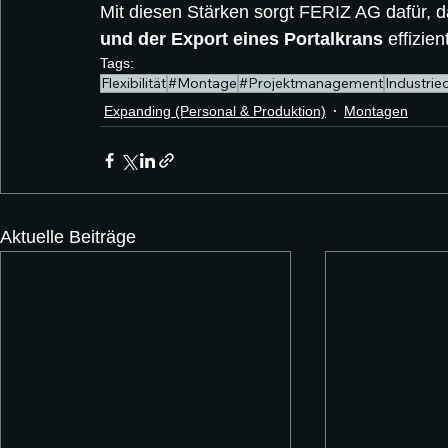
Mit diesen Stärken sorgt FERIZ AG dafür, d
und der Export eines Portalkrans
 effizie
Tags:
Flexibilität
#Montage
#Projektmanagement
Industrie
Expanding (Personal & Produktion)
Montagen
Aktuelle Beiträge