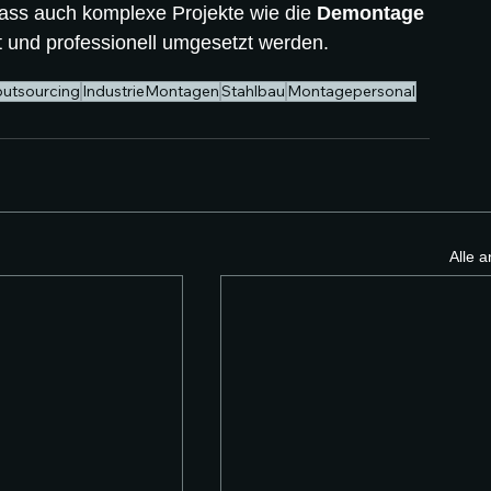
ass auch komplexe Projekte wie die 
Demontage 
nt und professionell umgesetzt werden.
outsourcing
IndustrieMontagen
Stahlbau
Montagepersonal
Alle 