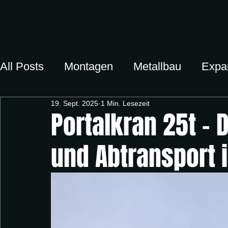
All Posts
Montagen
Metallbau
Expan
19. Sept. 2025
1 Min. Lesezeit
Portalkran 25t –
und Abtransport 