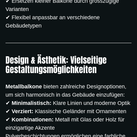
✔ Ersetzen kleiner Balkone durch grosszügige 
Varianten
✔ Flexibel anpassbar an verschiedene 
Gebäudetypen
Design & Ästhetik: Vielseitige 
Gestaltungsmöglichkeiten
Metallbalkone
 bieten zahlreiche Designoptionen, 
um sich harmonisch in das Gebäude einzufügen:
✔ 
Minimalistisch:
 Klare Linien und moderne Optik
✔ 
Verziert:
 Klassische Geländer mit Ornamenten
✔ 
Kombinationen:
 Metall mit Glas oder Holz für 
einzigartige Akzente
Pulverbeschichtungen ermöglichen eine farbliche 